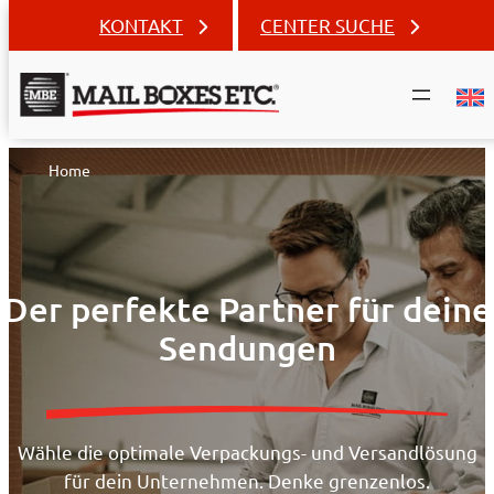
KONTAKT
CENTER SUCHE
Zum
Home
Inhalt
springen
Der perfekte Partner für deine
Sendungen
Wähle die optimale Verpackungs- und Versandlösung
für dein Unternehmen. Denke grenzenlos.