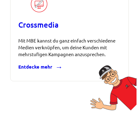
Crossmedia
Mit MBE kannst du ganz einfach verschiedene
Medien verknüpfen, um deine Kunden mit
mehrstufigen Kampagnen anzusprechen.
Entdecke mehr