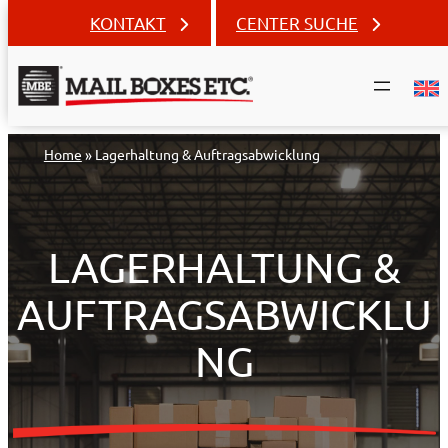
KONTAKT
CENTER SUCHE
Zum
Home
»
Lagerhaltung & Auftragsabwicklung
Inhalt
springen
LAGERHALTUNG &
AUFTRAGSABWICKLU
NG