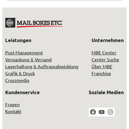
Leistungen
Unternehmen
Post-Management
MBE Center
Verpackung & Versand
Center Suche
Lagerhaltung & Auftragsabwicklung
Über MBE
Grafik & Druck
Franchise
Crossmedia
Kundenservice
Soziale Medien
Fragen
Facebook
YouTube
Instag
Kontakt