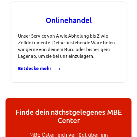
Onlinehandel
Unser Service von A wie Abholung bis Z wie
Zolldokumente. Deine bestehende Ware holen
wir gerne von deinem Büro oder bisherigem
Lager ab, um sie bei uns einzulagern.
Entdecke mehr
Finde dein nächstgelegenes MBE
Center
MBE Österreich verfügt über ein