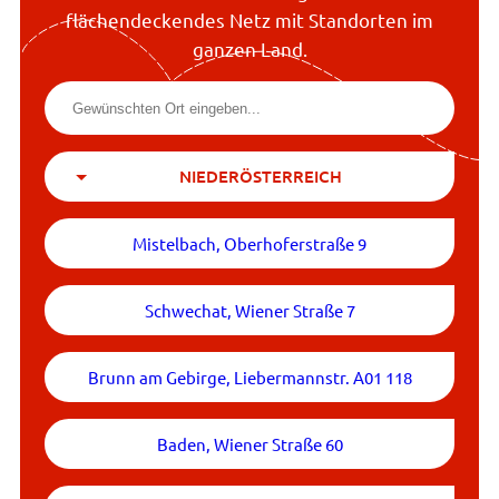
flächendeckendes Netz mit Standorten im
ganzen Land.
NIEDERÖSTERREICH
Mistelbach, Oberhoferstraße 9
Schwechat, Wiener Straße 7
Brunn am Gebirge, Liebermannstr. A01 118
Baden, Wiener Straße 60