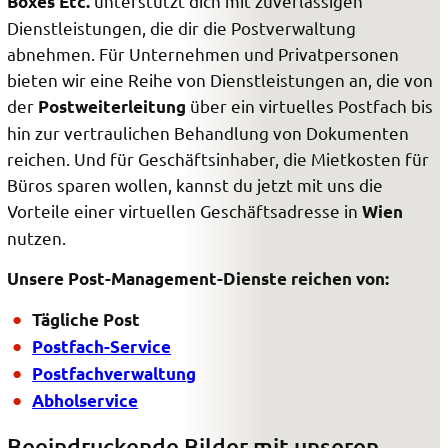
unterstützt dich mit zuverlässigen
Boxes Etc.
Dienstleistungen, die dir die Postverwaltung
abnehmen. Für Unternehmen und Privatpersonen
bieten wir eine Reihe von Dienstleistungen an, die von
der
über ein virtuelles Postfach bis
Postweiterleitung
hin zur vertraulichen Behandlung von Dokumenten
reichen. Und für Geschäftsinhaber, die Mietkosten für
Büros sparen wollen, kannst du jetzt mit uns die
Vorteile einer virtuellen Geschäftsadresse in
Wien
nutzen.
Unsere Post-Management-Dienste reichen von:
Tägliche Post
Postfach-Service
Postfachverwaltung
Abholservice
Beeindruckende Bilder mit unseren