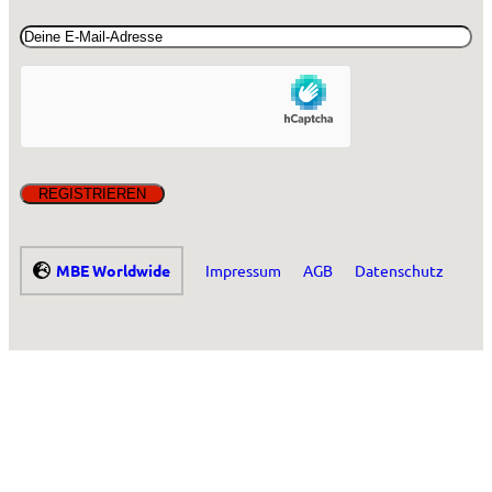
Email
(erforderlich)
MBE Worldwide
Impressum
AGB
Datenschutz