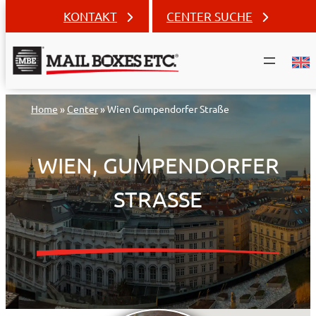
KONTAKT
CENTER SUCHE
Zum
Home
»
Center
»
Wien Gumpendorfer Straße
Inhalt
springen
WIEN, GUMPENDORFER
STRASSE