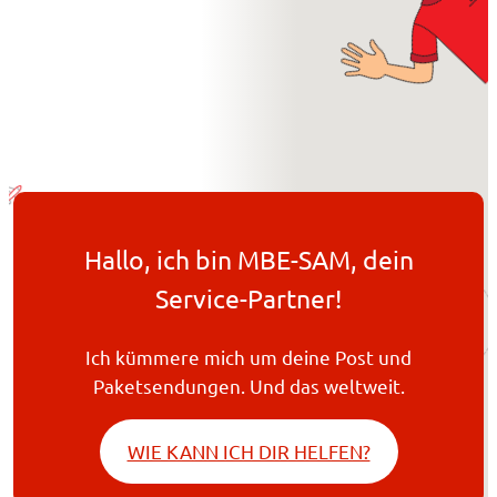
Hallo, ich bin MBE-SAM, dein
Service-Partner!
Ich kümmere mich um deine Post und
Paketsendungen. Und das weltweit.
WIE KANN ICH DIR HELFEN?