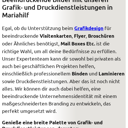
Grafik- und Druckdienstleistungen in
Mariahilf
Egal, ob du Unterstützung beim
für
Grafikdesign
beeindruckende
,
,
Visitenkarten
Flyer
Broschüren
oder Ähnliches benötigst,
ist die
Mail Boxes Etc.
richtige Wahl, um all deine Bedürfnisse zu erfüllen.
Unser Expertenteam kann dir sowohl bei privaten als
auch bei geschäftlichen Projekten helfen,
einschließlich professionellem
und
Binden
Laminieren
sowie Druckdienstleistungen. Aber das ist noch nicht
alles. Wir können dir auch dabei helfen, eine
beeindruckende Unternehmensidentität mit einem
maßgeschneiderten Branding zu entwickeln, das
perfekt umgesetzt wird.
Genieße eine breite Palette von Grafik- und