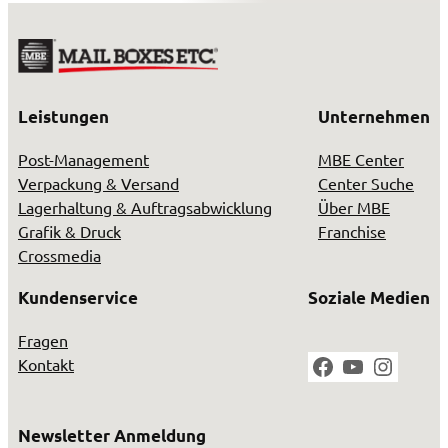
Leistungen
Unternehmen
Post-Management
MBE Center
Verpackung & Versand
Center Suche
Lagerhaltung & Auftragsabwicklung
Über MBE
Grafik & Druck
Franchise
Crossmedia
Kundenservice
Soziale Medien
Fragen
Facebook
YouTube
Instag
Kontakt
Newsletter Anmeldung