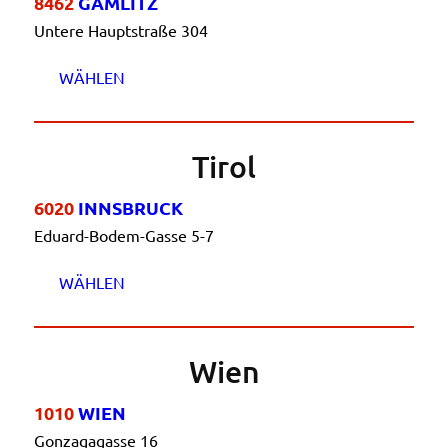
8462
GAMLITZ
Untere Hauptstraße 304
WÄHLEN
Tirol
6020
INNSBRUCK
Eduard-Bodem-Gasse 5-7
WÄHLEN
Wien
1010
WIEN
Gonzagagasse 16