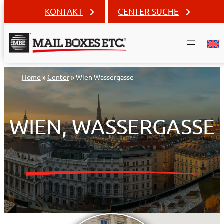
KONTAKT
CENTER SUCHE
Zum
Home
»
Center
»
Wien Wassergasse
Inhalt
springen
WIEN, WASSERGASSE