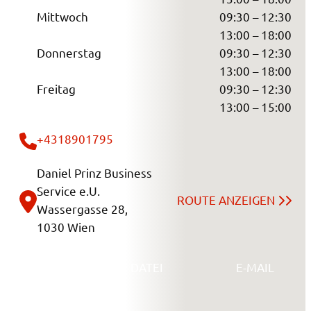
Mittwoch
09:30 – 12:30
13:00 – 18:00
Donnerstag
09:30 – 12:30
13:00 – 18:00
Freitag
09:30 – 12:30
13:00 – 15:00
+4318901795
Daniel Prinz Business
Service e.U.
ROUTE ANZEIGEN
Wassergasse 28,
1030 Wien
SENDE UNS EINE DATEI
E-MAIL