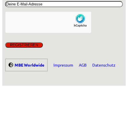
Email
(erforderlich)
MBE Worldwide
Impressum
AGB
Datenschutz