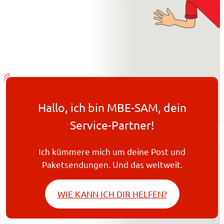
Hallo, ich bin MBE-SAM, dein
Service-Partner!
Ich kümmere mich um deine Post und
Paketsendungen. Und das weltweit.
WIE KANN ICH DIR HELFEN?