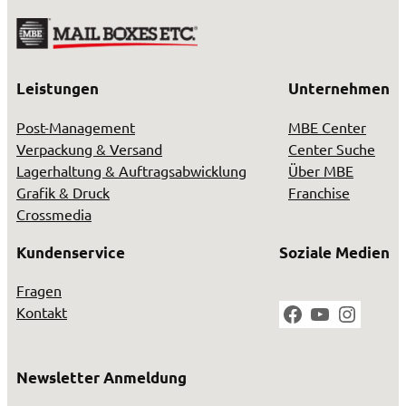
Leistungen
Unternehmen
Post-Management
MBE Center
Verpackung & Versand
Center Suche
Lagerhaltung & Auftragsabwicklung
Über MBE
Grafik & Druck
Franchise
Crossmedia
Kundenservice
Soziale Medien
Fragen
Facebook
YouTube
Instag
Kontakt
Newsletter Anmeldung