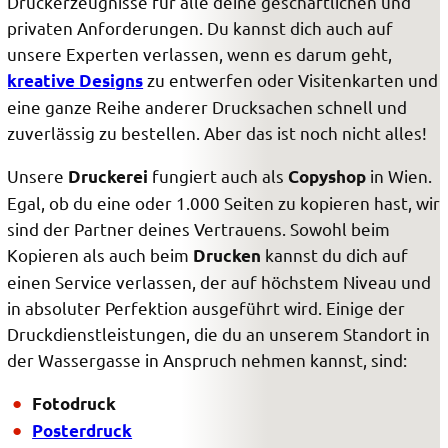
Druckerzeugnisse für alle deine geschäftlichen und
privaten Anforderungen. Du kannst dich auch auf
unsere Experten verlassen, wenn es darum geht,
zu entwerfen oder Visitenkarten und
kreative Designs
eine ganze Reihe anderer Drucksachen schnell und
zuverlässig zu bestellen. Aber das ist noch nicht alles!
Unsere
fungiert auch als
in Wien.
Druckerei
Copyshop
Egal, ob du eine oder 1.000 Seiten zu kopieren hast, wir
sind der Partner deines Vertrauens. Sowohl beim
Kopieren als auch beim
kannst du dich auf
Drucken
einen Service verlassen, der auf höchstem Niveau und
in absoluter Perfektion ausgeführt wird. Einige der
Druckdienstleistungen, die du an unserem Standort in
der Wassergasse in Anspruch nehmen kannst, sind:
Fotodruck
Posterdruck