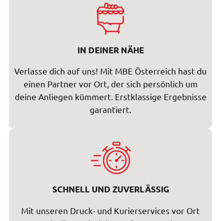
IN DEINER NÄHE
Verlasse dich auf uns! Mit MBE Österreich hast du
einen Partner vor Ort, der sich persönlich um
deine Anliegen kümmert. Erstklassige Ergebnisse
garantiert.
SCHNELL UND ZUVERLÄSSIG
Mit unseren Druck- und Kurierservices vor Ort