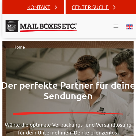
KONTAKT
CENTER SUCHE
Zum
Home
Inhalt
springen
Der perfekte Partner für deine
Sendungen
Wähle die optimale Verpackungs- und Versandlösung
für dein Unternehmen. Denke grenzenlos.